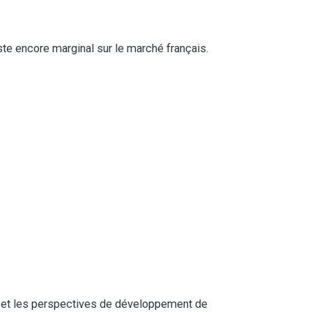
e encore marginal sur le marché français.
é et les perspectives de développement de