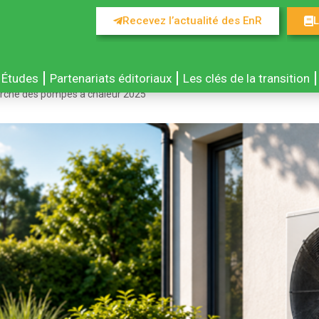
Recevez l’actualité des EnR
L
Études
Partenariats éditoriaux
Les clés de la transition
arché des pompes à chaleur 2025