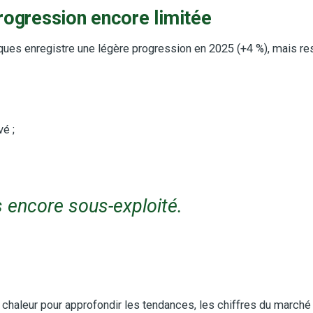
rogression encore limitée
s enregistre une légère progression en 2025 (+4 %), mais rest
é ;
s encore sous-exploité.
chaleur pour approfondir les tendances, les chiffres du march