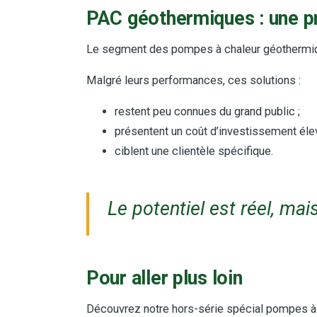
PAC géothermiques : une p
Le segment des pompes à chaleur géothermique
Malgré leurs performances, ces solutions :
restent peu connues du grand public ;
présentent un coût d’investissement élev
ciblent une clientèle spécifique.
Le potentiel est réel, mai
Pour aller plus loin
Découvrez notre hors-série spécial pompes à 