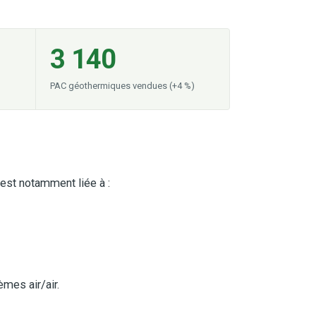
3 140
PAC géothermiques vendues (+4 %)
est notamment liée à :
mes air/air.