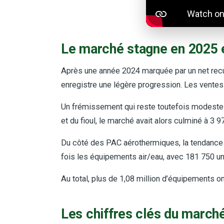
Le marché stagne en 2025 e
Après une année 2024 marquée par un net recul
enregistre une légère progression. Les ventes 
Un frémissement qui reste toutefois modeste a
et du fioul, le marché avait alors culminé à 3 
Du côté des PAC aérothermiques, la tendance es
fois les équipements air/eau, avec 181 750 unit
Au total, plus de 1,08 million d’équipements o
Les chiffres clés du marc