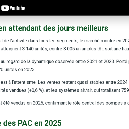
n attendant des jours meilleurs
 de l’activité dans tous les segments, le marché montre en 202
atteignent 3 140 unités, contre 3 005 un an plus tôt, soit une ha
u regard de la dynamique observée entre 2021 et 2023. Porté par
970 unités en 2023.
t à l’attentisme. Les ventes restent quasi stables entre 2024 e
és vendues (+0,6 %), et les systèmes air/air, qui totalisent 759
nt été vendus en 2025, confirmant le rôle central des pompes à c
hé des PAC en 2025