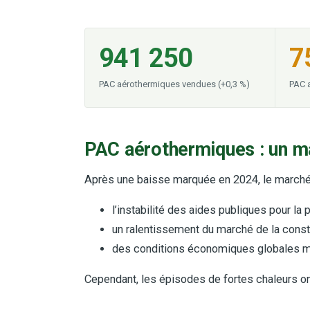
941 250
7
PAC aérothermiques vendues (+0,3 %)
PAC a
PAC aérothermiques : un m
Après une baisse marquée en 2024, le marché 
l’instabilité des aides publiques pour l
un ralentissement du marché de la constr
des conditions économiques globales m
Cependant, les épisodes de fortes chaleurs on