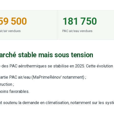
59 500
181 750
ir/air vendues
PAC air/eau vendues
arché stable mais sous tension
des PAC aérothermiques se stabilise en 2025. Cette évolution 
a partie PAC air/eau (MaPrimeRénov’ notamment) ;
uction ;
oins favorables.
t soutenu la demande en climatisation, notamment sur les systè